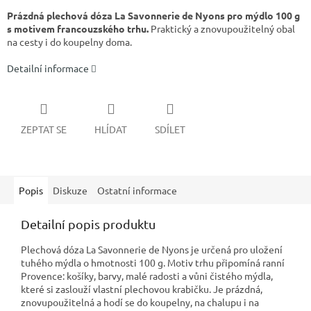
Prázdná plechová dóza La Savonnerie de Nyons pro mýdlo 100 g
s motivem francouzského trhu.
Praktický a znovupoužitelný obal
na cesty i do koupelny doma.
Detailní informace
ZEPTAT SE
HLÍDAT
SDÍLET
Popis
Diskuze
Ostatní informace
Detailní popis produktu
Plechová dóza La Savonnerie de Nyons je určená pro uložení
tuhého mýdla o hmotnosti 100 g. Motiv trhu připomíná ranní
Provence: košíky, barvy, malé radosti a vůni čistého mýdla,
které si zaslouží vlastní plechovou krabičku. Je prázdná,
znovupoužitelná a hodí se do koupelny, na chalupu i na