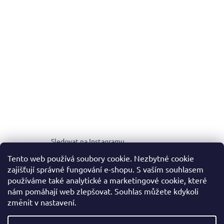
Sledovat na Instagramu
Tento web používá soubory cookie. Nezbytné cookie
zajišťují správné fungování e-shopu. S vaším souhlasem
MEDIA KIT
používáme také analytické a marketingové cookie, které
nám pomáhají web zlepšovat. Souhlas můžete kdykoli
změnit v nastavení.
Vytvořil Shoptet