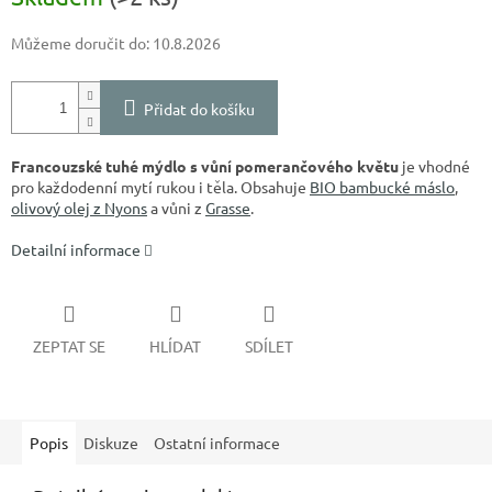
Můžeme doručit do:
10.8.2026
Přidat do košíku
Francouzské tuhé mýdlo s vůní pomerančového květu
je vhodné
pro každodenní mytí rukou i těla. Obsahuje
BIO bambucké máslo
,
olivový olej z Nyons
a vůni z
Grasse
.
Detailní informace
ZEPTAT SE
HLÍDAT
SDÍLET
Popis
Diskuze
Ostatní informace