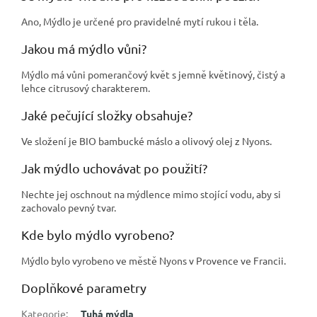
Ano, Mýdlo je určené pro pravidelné mytí rukou i těla.
Jakou má mýdlo vůni?
Mýdlo má vůni pomerančový květ s jemně květinový, čistý a
lehce citrusový charakterem.
Jaké pečující složky obsahuje?
Ve složení je BIO bambucké máslo a olivový olej z Nyons.
Jak mýdlo uchovávat po použití?
Nechte jej oschnout na mýdlence mimo stojící vodu, aby si
zachovalo pevný tvar.
Kde bylo mýdlo vyrobeno?
Mýdlo bylo vyrobeno ve městě Nyons v Provence ve Francii.
Doplňkové parametry
Kategorie
:
Tuhá mýdla