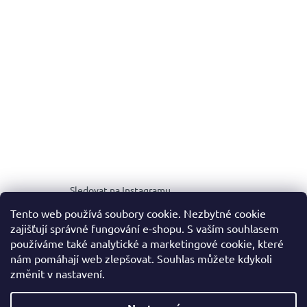
Sledovat na Instagramu
Tento web používá soubory cookie. Nezbytné cookie
zajišťují správné fungování e-shopu. S vaším souhlasem
MEDIA KIT
používáme také analytické a marketingové cookie, které
nám pomáhají web zlepšovat. Souhlas můžete kdykoli
změnit v nastavení.
Vytvořil Shoptet