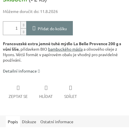
Můžeme doručit do:
11.8.2026
Přidat do košíku
Francouzské extra jemné tuhé mýdlo La Belle Provence 200 g s
vůní lilie
, přídavkem BIO
bambuckého másla
a olivového oleje z
Nyons. Větší formát v papírovém obalu je vhodný pro pravidelné
používání.
Detailní informace
ZEPTAT SE
HLÍDAT
SDÍLET
Popis
Diskuze
Ostatní informace