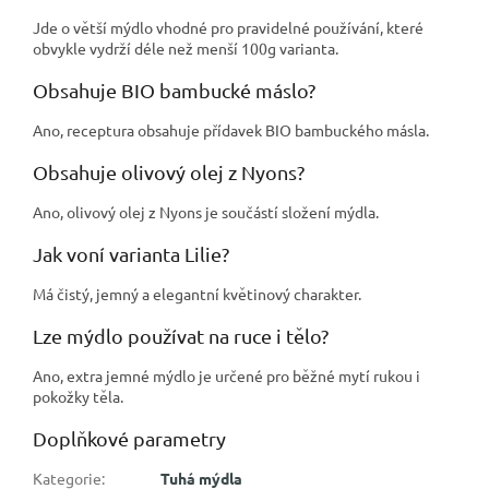
Jde o větší mýdlo vhodné pro pravidelné používání, které
obvykle vydrží déle než menší 100g varianta.
Obsahuje BIO bambucké máslo?
Ano, receptura obsahuje přídavek BIO bambuckého másla.
Obsahuje olivový olej z Nyons?
Ano, olivový olej z Nyons je součástí složení mýdla.
Jak voní varianta Lilie?
Má čistý, jemný a elegantní květinový charakter.
Lze mýdlo používat na ruce i tělo?
Ano, extra jemné mýdlo je určené pro běžné mytí rukou i
pokožky těla.
Doplňkové parametry
Kategorie
:
Tuhá mýdla